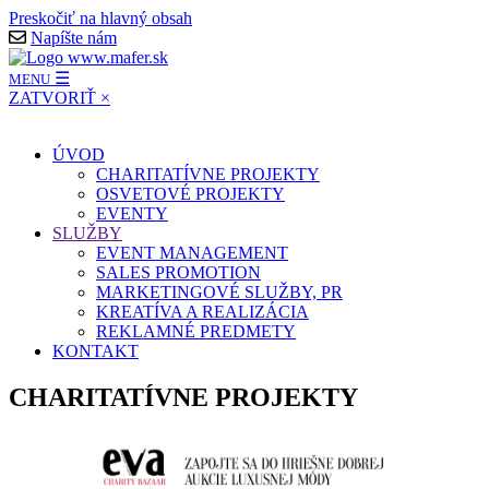
Preskočiť na hlavný obsah
Napíšte nám
☰
MENU
ZATVORIŤ
×
ÚVOD
CHARITATÍVNE PROJEKTY
OSVETOVÉ PROJEKTY
EVENTY
SLUŽBY
EVENT MANAGEMENT
SALES PROMOTION
MARKETINGOVÉ SLUŽBY, PR
KREATÍVA A REALIZÁCIA
REKLAMNÉ PREDMETY
KONTAKT
CHARITATÍVNE PROJEKTY