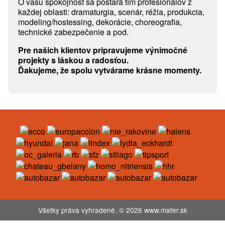
O vašu spokojnosť sa postará tím profesionálov z
každej oblasti: dramaturgia, scenár, réžia, produkcia,
modeling/hostessing, dekorácie, choreografia,
technické zabezpečenie a pod.
Pre našich klientov pripravujeme výnimočné
projekty s láskou a radosťou.
Ďakujeme, že spolu vytvárame krásne momenty.
Všetky práva vyhradené. © 2026 www.mafer.sk